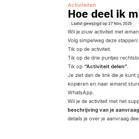
Activiteiten
Hoe deel ik mi
Laatst gewijzigd op
27 Nov, 2025
Wil je jouw activiteit met iem
Volg simpelweg deze stappen:
Tik op de activiteit.
Tik op de drie puntjes rechts
Tik op
“Activiteit delen”
.
Je ziet dan de link die je kunt 
kopiëren en naar iemand sturen,
WhatsApp.
Wil je de activiteit met het s
beschrijving van je aanvraa
details je over je aanvraag dee