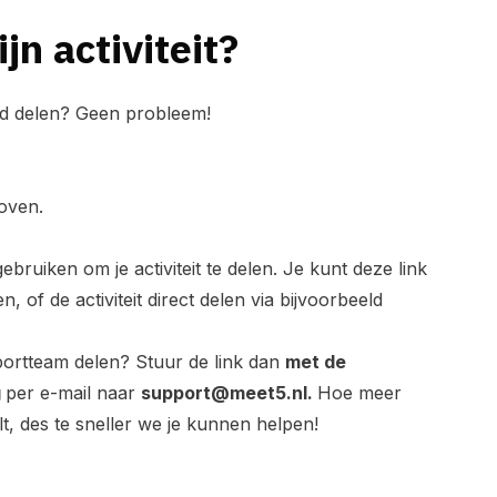
jn activiteit?
and delen? Geen probleem!
boven.
gebruiken om je activiteit te delen. Je kunt deze link
 of de activiteit direct delen via bijvoorbeeld
upportteam delen? Stuur de link dan
met de
g
per e-mail naar
support@meet5.nl
.
Hoe meer
lt, des te sneller we je kunnen helpen!