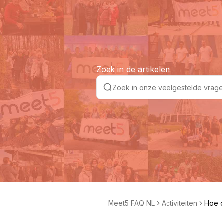
Zoek in de artikelen
Meet5 FAQ NL
Activiteiten
Hoe d