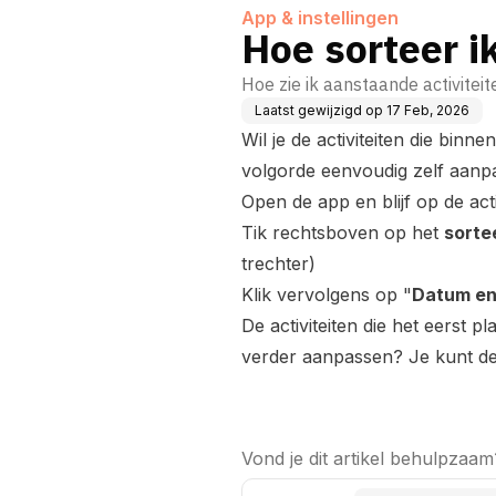
App & instellingen
Hoe sorteer i
Hoe zie ik aanstaande activiteit
Laatst gewijzigd op
17 Feb, 2026
Wil je de activiteiten die binn
volgorde eenvoudig zelf aanp
Open de app en blijf op de acti
Tik rechtsboven op het
sorte
trechter)
Klik vervolgens op "
Datum en 
De activiteiten die het eerst 
verder aanpassen? Je kunt de 
Vond je dit artikel behulpzaam