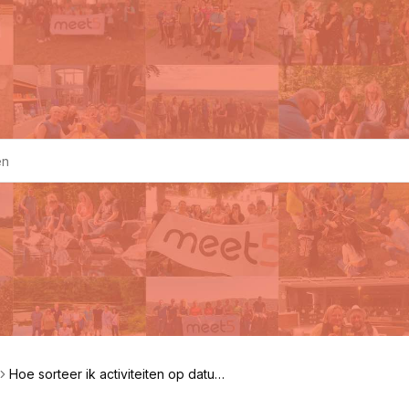
Hoe sorteer ik activiteiten op datu
m?