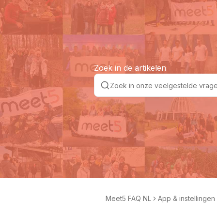
Zoek in de artikelen
Meet5 FAQ NL
App & instellingen