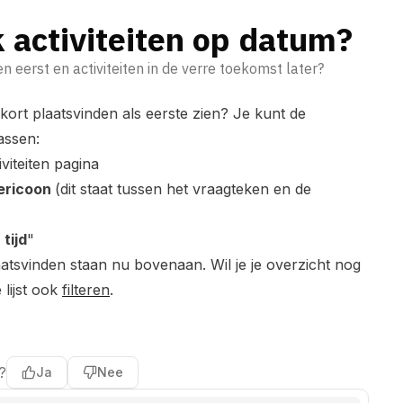
k activiteiten op datum?
en eerst en activiteiten in de verre toekomst later?
enkort plaatsvinden als eerste zien? Je kunt de
assen:
viteiten pagina
ericoon
(dit staat tussen het vraagteken en de
tijd
"
plaatsvinden staan nu bovenaan. Wil je je overzicht nog
lijst ook
filteren
.
?
Ja
Nee