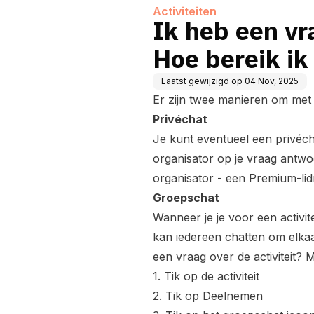
Activiteiten
Ik heb een vra
Hoe bereik ik
Laatst gewijzigd op
04 Nov, 2025
Er zijn twee manieren om met 
Privéchat
Je kunt eventueel een privécha
organisator op je vraag antwoo
organisator - een Premium-li
Groepschat
Wanneer je je voor een activit
kan iedereen chatten om elkaa
een vraag over de activiteit? 
1. Tik op de activiteit
2. Tik op Deelnemen