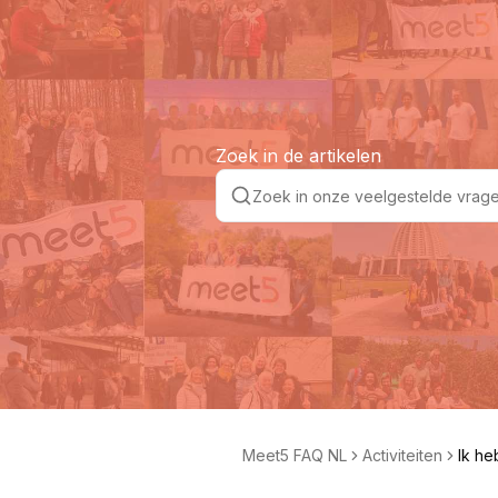
Zoek in de artikelen
Meet5 FAQ NL
Activiteiten
Ik he
Hoe b