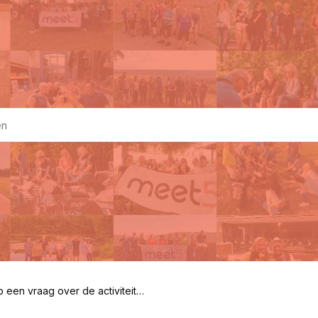
b een vraag over de activiteit.
ereik ik de organisator?