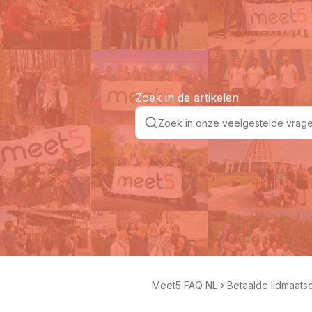
Zoek in de artikelen
Meet5 FAQ NL
Betaalde lidmaat
en