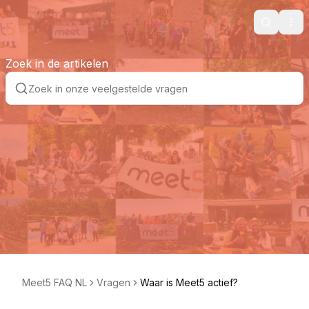
Search
Ope
Zoek in de artikelen
Meet5 FAQ NL
Vragen
Waar is Meet5 actief?