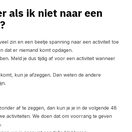
r als ik niet naar een
m?
eel zin en een beetje spanning naar een activiteit toe
en dat er niemand komt opdagen.
bben. Meld je dus tijdig af voor een activiteit wanneer
n komt, kun je afzeggen. Dan weten de andere
jn.
t zonder af te zeggen, dan kun je je in de volgende 48
e activiteiten. We doen dat om voorrang te geven
.