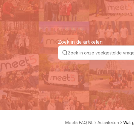
Zoek in de artikelen
Meet5 FAQ NL
Activiteiten
Wat g
ctivi