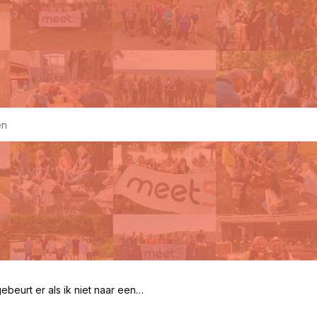
ebeurt er als ik niet naar een a
teit kom?