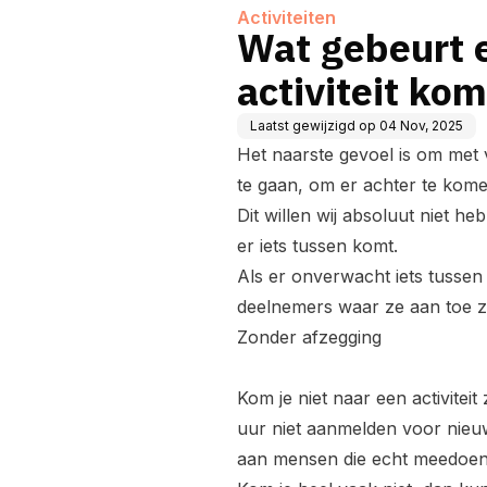
Activiteiten
Wat gebeurt e
activiteit ko
Laatst gewijzigd op
04 Nov, 2025
Het naarste gevoel is om met v
te gaan, om er achter te kom
Dit willen wij absoluut niet he
er iets tussen komt.
Als er onverwacht iets tusse
deelnemers waar ze aan toe zi
Zonder afzegging
Kom je niet naar een activitei
uur niet aanmelden voor nieuw
aan mensen die echt meedoen