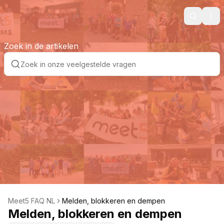
Search
Ope
Zoek in de artikelen
Meet5 FAQ NL
Melden, blokkeren en dempen
Melden, blokkeren en dempen