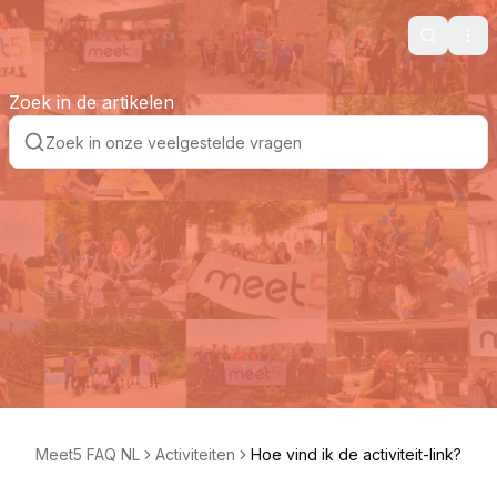
Search
Ope
Zoek in de artikelen
Meet5 FAQ NL
Activiteiten
Hoe vind ik de activiteit-link?