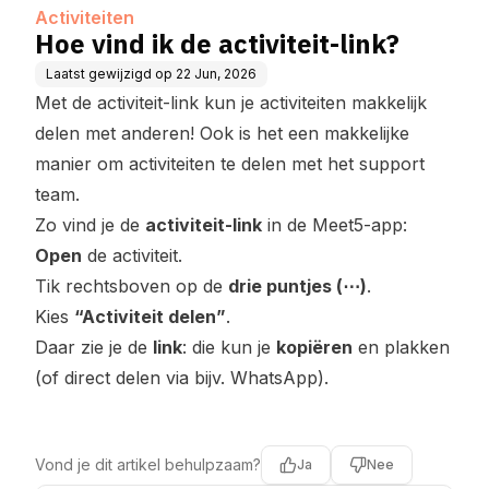
Activiteiten
Hoe vind ik de activiteit-link?
Laatst gewijzigd op
22 Jun, 2026
Met de activiteit-link kun je activiteiten makkelijk
delen met anderen! Ook is het een makkelijke
manier om activiteiten te delen met het support
team.
Zo vind je de
activiteit-link
in de Meet5-app:
Open
de activiteit.
Tik rechtsboven op de
drie puntjes (⋯)
.
Kies
“Activiteit delen”
.
Daar zie je de
link
: die kun je
kopiëren
en plakken
(of direct delen via bijv. WhatsApp).
Vond je dit artikel behulpzaam?
Ja
Nee