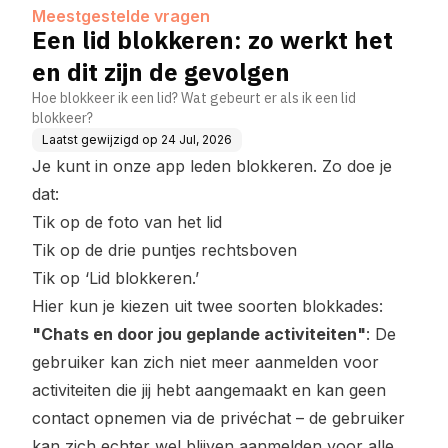
gen
Meestgestelde vragen
Een lid blokkeren: zo werkt het
en dit zijn de gevolgen
Hoe blokkeer ik een lid? Wat gebeurt er als ik een lid
blokkeer?
Laatst gewijzigd op
24 Jul, 2026
Je kunt in onze app leden blokkeren. Zo doe je
dat:
Tik op de foto van het lid
Tik op de drie puntjes rechtsboven
Tik op ‘Lid blokkeren.’
Hier kun je kiezen uit twee soorten blokkades:
"Chats en door jou geplande activiteiten"
: De
gebruiker kan zich niet meer aanmelden voor
activiteiten die jij hebt aangemaakt en kan geen
contact opnemen via de privéchat – de gebruiker
kan zich echter wel blijven aanmelden voor alle